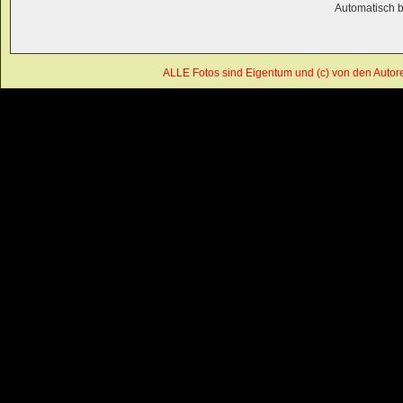
Automatisch 
ALLE Fotos sind Eigentum und (c) von den Autor