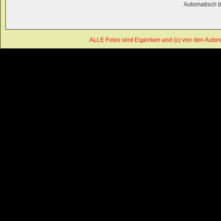
Automatisch 
ALLE Fotos sind Eigentum und (c) von den Autor