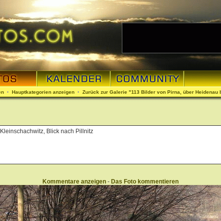
en
•
Hauptkategorien anzeigen
•
Zurück zur Galerie "113 Bilder von Pirna, über Heidenau 
Kleinschachwitz, Blick nach Pillnitz
Kommentare anzeigen
-
Das Foto kommentieren