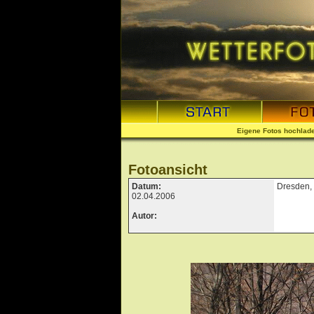
Eigene Fotos hochlad
Fotoansicht
Datum:
Dresden, 
02.04.2006
Autor: