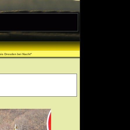
bis Dresden bei Nacht"