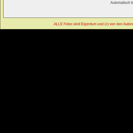
Automatisch 
ALLE Fotos sind Eigentum und (c) von den Autor