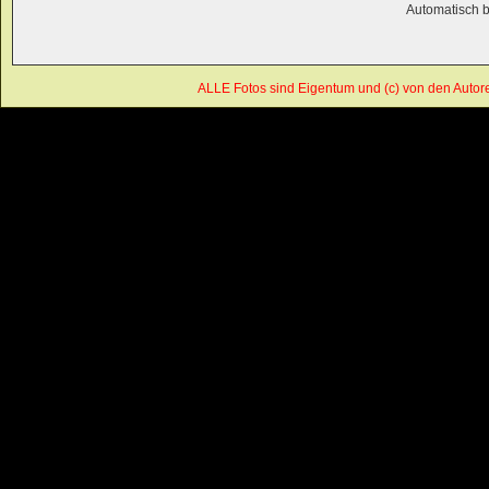
Automatisch 
ALLE Fotos sind Eigentum und (c) von den Autor