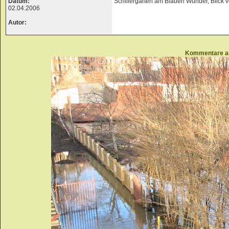
Datum:
Schillergarten am Blauen Wunder, Blick
02.04.2006
Autor:
Kommentare a