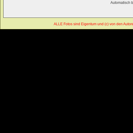
Automatisch 
ALLE Fotos sind Eigentum und (c) von den Autor